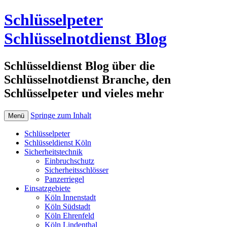
Schlüsselpeter
Schlüsselnotdienst Blog
Schlüsseldienst Blog über die
Schlüsselnotdienst Branche, den
Schlüsselpeter und vieles mehr
Springe zum Inhalt
Menü
Schlüsselpeter
Schlüsseldienst Köln
Sicherheitstechnik
Einbruchschutz
Sicherheitsschlösser
Panzerriegel
Einsatzgebiete
Köln Innenstadt
Köln Südstadt
Köln Ehrenfeld
Köln Lindenthal