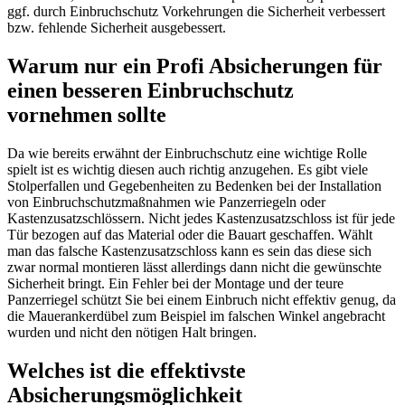
ggf. durch Einbruchschutz Vorkehrungen die Sicherheit verbessert
bzw. fehlende Sicherheit ausgebessert.
Warum nur ein Profi Absicherungen für
einen besseren Einbruchschutz
vornehmen sollte
Da wie bereits erwähnt der Einbruchschutz eine wichtige Rolle
spielt ist es wichtig diesen auch richtig anzugehen. Es gibt viele
Stolperfallen und Gegebenheiten zu Bedenken bei der Installation
von Einbruchschutzmaßnahmen wie Panzerriegeln oder
Kastenzusatzschlössern. Nicht jedes Kastenzusatzschloss ist für jede
Tür bezogen auf das Material oder die Bauart geschaffen. Wählt
man das falsche Kastenzusatzschloss kann es sein das diese sich
zwar normal montieren lässt allerdings dann nicht die gewünschte
Sicherheit bringt. Ein Fehler bei der Montage und der teure
Panzerriegel schützt Sie bei einem Einbruch nicht effektiv genug, da
die Mauerankerdübel zum Beispiel im falschen Winkel angebracht
wurden und nicht den nötigen Halt bringen.
Welches ist die effektivste
Absicherungsmöglichkeit