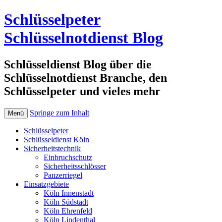
Schlüsselpeter
Schlüsselnotdienst Blog
Schlüsseldienst Blog über die
Schlüsselnotdienst Branche, den
Schlüsselpeter und vieles mehr
Springe zum Inhalt
Menü
Schlüsselpeter
Schlüsseldienst Köln
Sicherheitstechnik
Einbruchschutz
Sicherheitsschlösser
Panzerriegel
Einsatzgebiete
Köln Innenstadt
Köln Südstadt
Köln Ehrenfeld
Köln Lindenthal