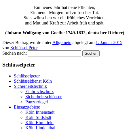
Ein neues Jahr hat neue Pflichten,
Ein neuer Morgen ruft zu frischer Tat.
Stets wünschen wir ein fröhliches Verrichten,
und Mut und Kraft zur Arbeit früh und spät.
(Johann Wolfgang von Goethe 1749-1832, deutscher Dichter)
Dieser Beitrag wurde unter
Allgemein
abgelegt am
1. Januar 2015
von
Schlüssel Peter
.
Suchen nach:
Schlüsselpeter
Schlüsselpeter
Schlüsseldienst Köln
Sicherheitstechnik
Einbruchschutz
Sicherheitsschlösser
Panzerriegel
Einsatzgebiete
Köln Innenstadt
Köln Südstadt
Köln Ehrenfeld
Köln Lindenthal