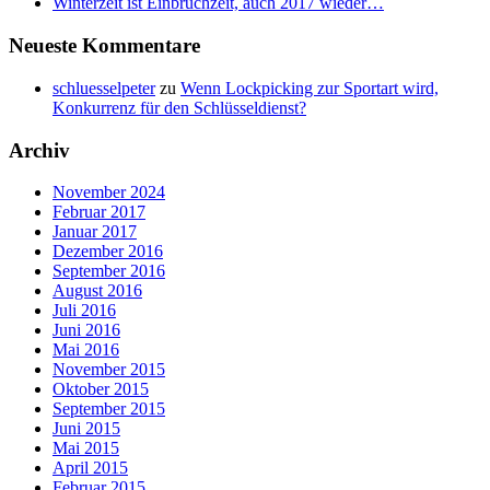
Winterzeit ist Einbruchzeit, auch 2017 wieder…
Neueste Kommentare
schluesselpeter
zu
Wenn Lockpicking zur Sportart wird,
Konkurrenz für den Schlüsseldienst?
Archiv
November 2024
Februar 2017
Januar 2017
Dezember 2016
September 2016
August 2016
Juli 2016
Juni 2016
Mai 2016
November 2015
Oktober 2015
September 2015
Juni 2015
Mai 2015
April 2015
Februar 2015