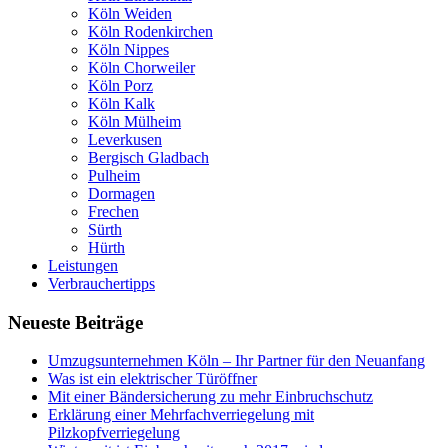
Köln Weiden
Köln Rodenkirchen
Köln Nippes
Köln Chorweiler
Köln Porz
Köln Kalk
Köln Mülheim
Leverkusen
Bergisch Gladbach
Pulheim
Dormagen
Frechen
Sürth
Hürth
Leistungen
Verbrauchertipps
Neueste Beiträge
Umzugsunternehmen Köln – Ihr Partner für den Neuanfang
Was ist ein elektrischer Türöffner
Mit einer Bändersicherung zu mehr Einbruchschutz
Erklärung einer Mehrfachverriegelung mit
Pilzkopfverriegelung