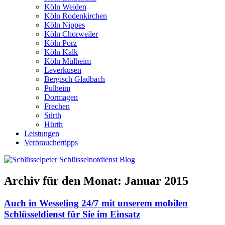
Köln Weiden
Köln Rodenkirchen
Köln Nippes
Köln Chorweiler
Köln Porz
Köln Kalk
Köln Mülheim
Leverkusen
Bergisch Gladbach
Pulheim
Dormagen
Frechen
Sürth
Hürth
Leistungen
Verbrauchertipps
Archiv für den Monat:
Januar 2015
Auch in Wesseling 24/7 mit unserem mobilen
Schlüsseldienst für Sie im Einsatz