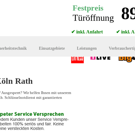
Festpreis
8
Türöffnung
✔ inkl. Anfahrt ✔ inkl. A
✔ inkl. MwSt. ✔ KEINE 
herheitstechnik
Einsatzgebiete
Leistungen
Verbraucherti
Köln Rath
? Ausgesperrt? Wir helfen Ihnen mit unserem
h. Schlüsselnotdienst mit garantierten