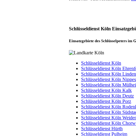
Unsere Einsatzgebiete
Schlüsseldienst Köln Einsatzgebi
Einsatzgebiete des Schlüsselpeters im
Schlüsseldienst Köln
Schlüsseldienst Köln Ehrenf
Schlüsseldienst Köln Linden
Schlüsseldienst Köln Nippes
Schlüsseldienst Köln Mülhe
Schlüsseldienst Köln Kalk
Schlüsseldienst Köln Deutz
Schlüsseldienst Köln Porz
Schlüsseldienst Köln Roden
Schlüsseldienst Köln Südsta
Schlüsseldienst Köln Weide
Schlüsseldienst Köln Chorwe
Schlüsseldienst Hürth
Schlüsseldienst Pulheim