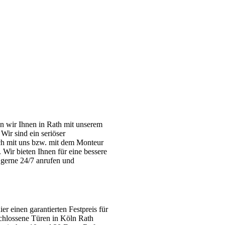
n wir Ihnen in Rath mit unserem
Wir sind ein seriöser
ich mit uns bzw. mit dem Monteur
. Wir bieten Ihnen für eine bessere
s gerne 24/7 anrufen und
er einen garantierten Festpreis für
eschlossene Türen in Köln Rath