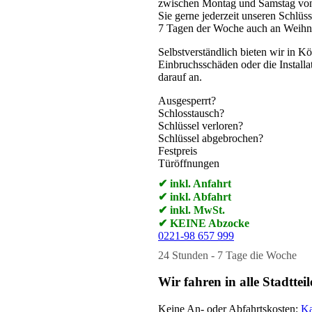
zwischen Montag und Samstag von 
Sie gerne jederzeit unseren Schlüs
7 Tagen der Woche auch an Weihnac
Selbstverständlich bieten wir in K
Einbruchsschäden oder die Installa
darauf an.
Ausgesperrt?
Schlosstausch?
Schlüssel verloren?
Schlüssel abgebrochen?
Festpreis
Türöffnungen
✔ inkl. Anfahrt
✔ inkl. Abfahrt
✔ inkl. MwSt.
✔ KEINE Abzocke
0221-98 657 999
24 Stunden - 7 Tage die Woche
Wir fahren in alle Stadtt
Keine An- oder Abfahrtskosten:
Ka