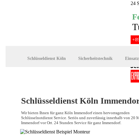
24 
F
T
+89
✔ i
✔ 
Schlüsseldienst Köln
Sicherheitstechnik
Einsatz
Schlüsseldienst Köln Immendor
Wir bieten Ihnen für ganz Köln Immendorf einen hervorragenden
Schlüsselnotdienst Service. Seriös und zuverlässig innerhalb von 20 
Immendorf vor Ort. 24 Stunden Service für ganz Immendorf.