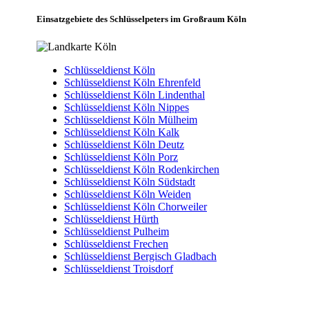
Einsatzgebiete des Schlüsselpeters im Großraum Köln
Schlüsseldienst Köln
Schlüsseldienst Köln Ehrenfeld
Schlüsseldienst Köln Lindenthal
Schlüsseldienst Köln Nippes
Schlüsseldienst Köln Mülheim
Schlüsseldienst Köln Kalk
Schlüsseldienst Köln Deutz
Schlüsseldienst Köln Porz
Schlüsseldienst Köln Rodenkirchen
Schlüsseldienst Köln Südstadt
Schlüsseldienst Köln Weiden
Schlüsseldienst Köln Chorweiler
Schlüsseldienst Hürth
Schlüsseldienst Pulheim
Schlüsseldienst Frechen
Schlüsseldienst Bergisch Gladbach
Schlüsseldienst Troisdorf
Köln Immendorf