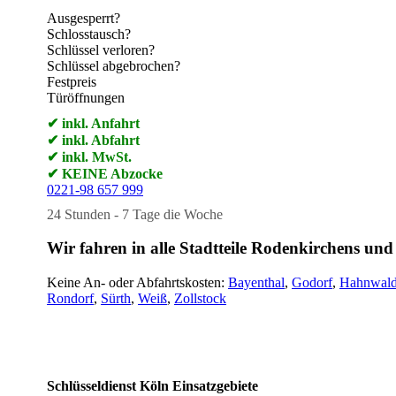
Ausgesperrt?
Schlosstausch?
Schlüssel verloren?
Schlüssel abgebrochen?
Festpreis
Türöffnungen
✔ inkl. Anfahrt
✔ inkl. Abfahrt
✔ inkl. MwSt.
✔ KEINE Abzocke
0221-98 657 999
24 Stunden - 7 Tage die Woche
Wir fahren in alle Stadtteile Rodenkirchens u
Keine An- oder Abfahrtskosten:
Bayenthal
,
Godorf
,
Hahnwal
Rondorf
,
Sürth
,
Weiß
,
Zollstock
Unsere Einsatzgebiete
Schlüsseldienst Köln Einsatzgebiete