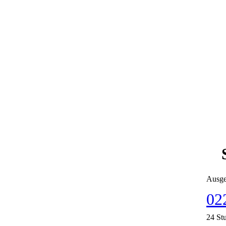
Ausge
02
24 St