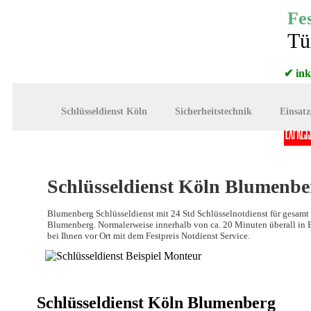
Fes
Tü
✔ in
✔ in
Schlüsseldienst Köln
Sicherheitstechnik
Einsatz
Schlüsseldienst Köln Blumenbe
Blumenberg Schlüsseldienst mit 24 Std Schlüsselnotdienst für gesamt
Blumenberg. Normalerweise innerhalb von ca. 20 Minuten überall in
bei Ihnen vor Ort mit dem Festpreis Notdienst Service.
Schlüsseldienst Köln Blumenberg