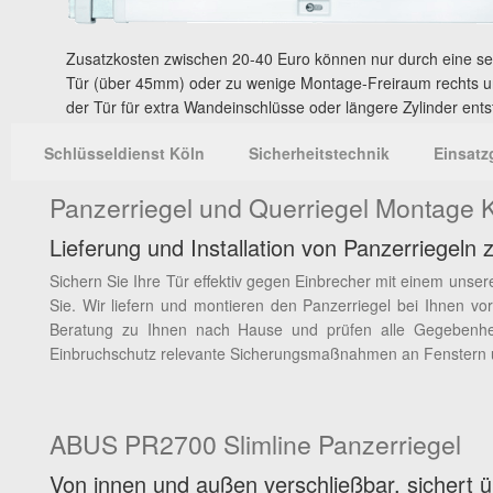
Zusatzkosten zwischen 20-40 Euro können nur durch eine se
Tür (über 45mm) oder zu wenige Montage-Freiraum rechts un
der Tür für extra Wandeinschlüsse oder längere Zylinder ent
Schlüsseldienst Köln
Sicherheitstechnik
Einsatz
Panzerriegel und Querriegel Montage 
Lieferung und Installation von Panzerriegeln
Sichern Sie Ihre Tür effektiv gegen Einbrecher mit einem unse
Sie. Wir liefern und montieren den Panzerriegel bei Ihnen v
Beratung zu Ihnen nach Hause und prüfen alle Gegebenheit
Einbruchschutz relevante Sicherungsmaßnahmen an Fenstern 
ABUS PR2700 Slimline Panzerriegel
Von innen und außen verschließbar, sichert ü