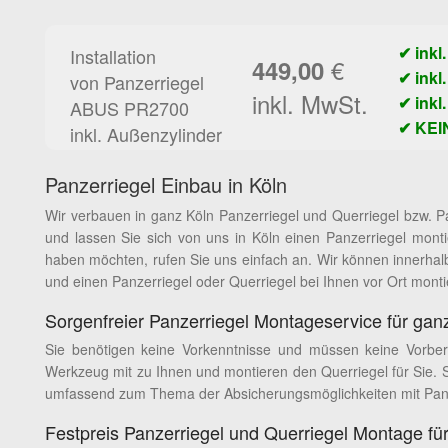
✔ inkl
Installation
€
449,00
✔ inkl
von Panzerriegel
inkl. MwSt.
✔ inkl
ABUS PR2700
✔ KEI
inkl. Außenzylinder
Panzerriegel Einbau in Köln
Wir verbauen in ganz Köln Panzerriegel und Querriegel bzw. 
und lassen Sie sich von uns in Köln einen Panzerriegel mon
haben möchten, rufen Sie uns einfach an. Wir können innerha
und einen Panzerriegel oder Querriegel bei Ihnen vor Ort monti
Sorgenfreier Panzerriegel Montageservice für gan
Sie benötigen keine Vorkenntnisse und müssen keine Vorbere
Werkzeug mit zu Ihnen und montieren den Querriegel für Sie. S
umfassend zum Thema der Absicherungsmöglichkeiten mit Panz
Festpreis Panzerriegel und Querriegel Montage f