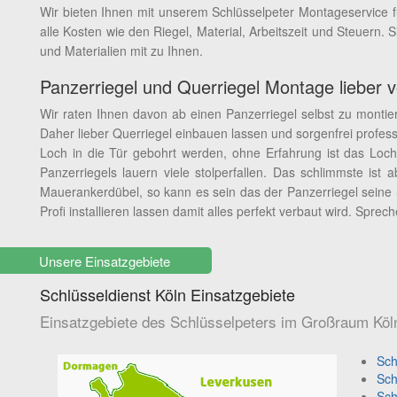
Wir bieten Ihnen mit unserem Schlüsselpeter Montageservice fü
alle Kosten wie den Riegel, Material, Arbeitszeit und Steuern.
und Materialien mit zu Ihnen.
Panzerriegel und Querriegel Montage lieber 
Wir raten Ihnen davon ab einen Panzerriegel selbst zu montie
Daher lieber Querriegel einbauen lassen und sorgenfrei profes
Loch in die Tür gebohrt werden, ohne Erfahrung ist das Loch
Panzerriegels lauern viele stolperfallen. Das schlimmste ist
Mauerankerdübel, so kann es sein das der Panzerriegel seine S
Profi installieren lassen damit alles perfekt verbaut wird. Spre
Unsere Einsatzgebiete
Schlüsseldienst Köln Einsatzgebiete
Einsatzgebiete des Schlüsselpeters im Großraum Köl
Sch
Sch
Sch