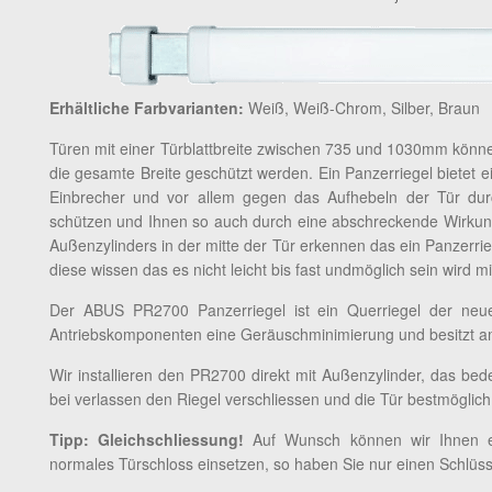
Erhältliche Farbvarianten:
Weiß, Weiß-Chrom, Silber, Braun
Türen mit einer Türblattbreite zwischen 735 und 1030mm könn
die gesamte Breite geschützt werden. Ein Panzerriegel bietet 
Einbrecher und vor allem gegen das Aufhebeln der Tür durc
schützen und Ihnen so auch durch eine abschreckende Wirkung
Außenzylinders in der mitte der Tür erkennen das ein Panzerrie
diese wissen das es nicht leicht bis fast undmöglich sein wird 
Der ABUS PR2700 Panzerriegel ist ein Querriegel der neue
Antriebskomponenten eine Geräuschminimierung und besitzt am 
Wir installieren den PR2700 direkt mit Außenzylinder, das be
bei verlassen den Riegel verschliessen und die Tür bestmöglich s
Tipp: Gleichschliessung!
Auf Wunsch können wir Ihnen ein
normales Türschloss einsetzen, so haben Sie nur einen Schlüss